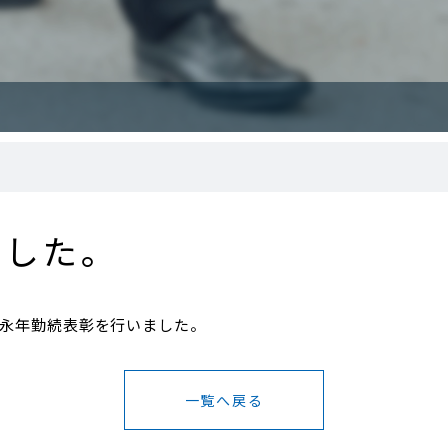
ました。
対し永年勤続表彰を行いました。
一覧へ戻る