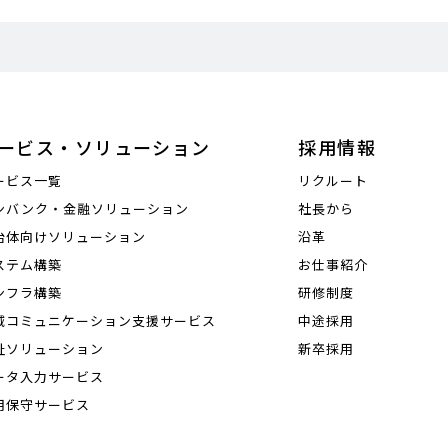
ービス・ソリューション
採用情報
ービス一覧
リクルート
ンバンク・金融ソリューション
社長から
治体向けソリューション
沿革
ステム構築
お仕事紹介
ンフラ構築
研修制度
域コミュニケーション支援サービス
中途採用
祉ソリューション
新卒採用
ータ入力サービス
用保守サービス