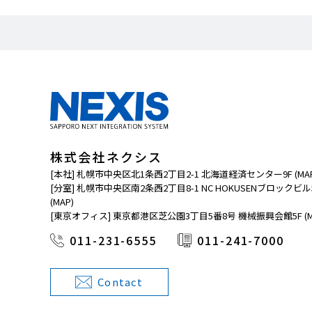
株式会社ネクシス
[本社] 札幌市中央区北1条西2丁目2-1 北海道経済センター9F
(MA
[分室] 札幌市中央区南2条西2丁目8-1 NC HOKUSENブロックビル
(MAP)
[東京オフィス] 東京都港区芝公園3丁目5番8号 機械振興会館5F
(
011-231-6555
011-241-7000
Contact