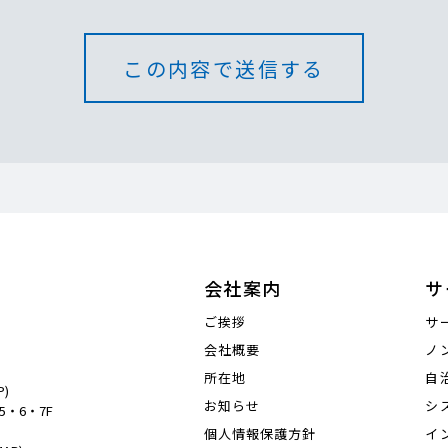
会社案内
サ
ご挨拶
サ
会社概要
ノ
所在地
自
P)
お知らせ
シ
5・6・7F
個人情報保護方針
イ