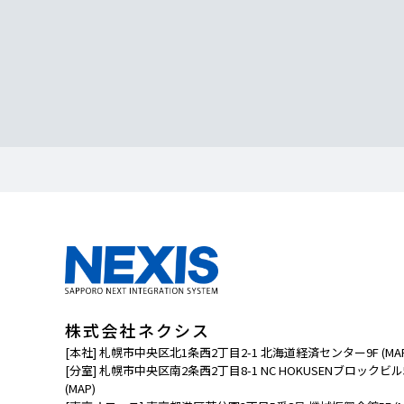
株式会社ネクシス
[本社] 札幌市中央区北1条西2丁目2-1 北海道経済センター9F
(MA
[分室] 札幌市中央区南2条西2丁目8-1 NC HOKUSENブロックビル
(MAP)