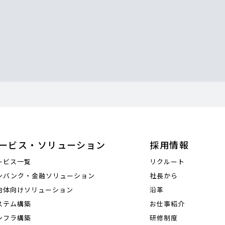
ービス・ソリューション
採用情報
ービス一覧
リクルート
ンバンク・金融ソリューション
社長から
治体向けソリューション
沿革
ステム構築
お仕事紹介
ンフラ構築
研修制度